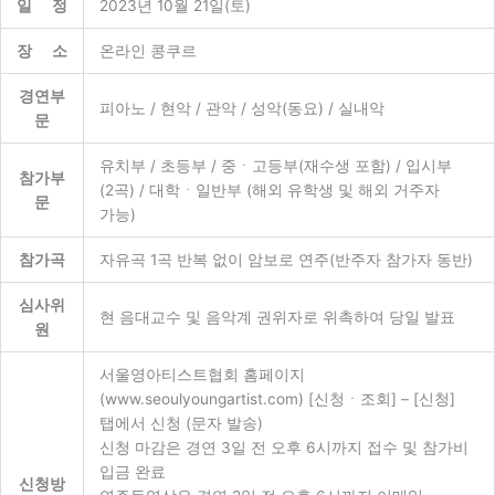
일 정
2023년 10월 21일(토)
장 소
온라인 콩쿠르
경연부
피아노 / 현악 / 관악 / 성악(동요) / 실내악
문
유치부 / 초등부 / 중ㆍ고등부(재수생 포함) / 입시부
참가부
(2곡) / 대학ㆍ일반부 (해외 유학생 및 해외 거주자
문
가능)
참가곡
자유곡 1곡 반복 없이 암보로 연주(반주자 참가자 동반)
심사위
현 음대교수 및 음악계 권위자로 위촉하여 당일 발표
원
서울영아티스트협회 홈페이지
(www.seoulyoungartist.com) [신청ㆍ조회] – [신청]
탭에서 신청 (문자 발송)
신청 마감은 경연 3일 전 오후 6시까지 접수 및 참가비
입금 완료
신청방