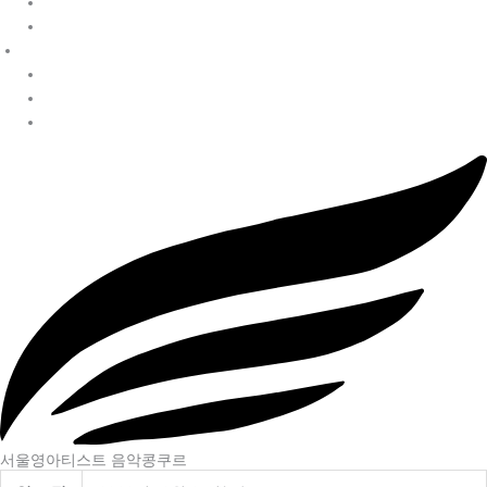
참가 신청
증명서 신청
알림·문의
공지사항
수상자 발표
자주 묻는 질문
서울영아티스트 음악콩쿠르