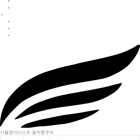
참가 신청
증명서 신청
알림·문의
공지사항
수상자 발표
자주 묻는 질문
서울영아티스트 음악콩쿠르